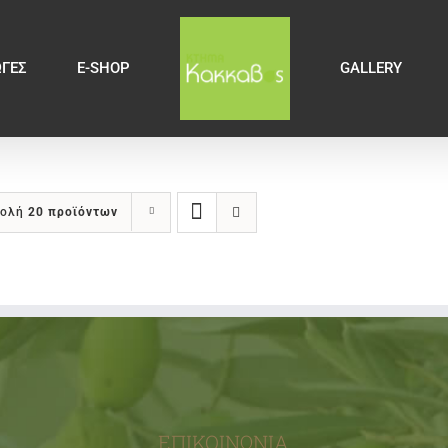
ΩΓΕΣ
E-SHOP
GALLERY
βολή
20 προϊόντων
ΕΠΙΚΟΙΝΩΝΊΑ