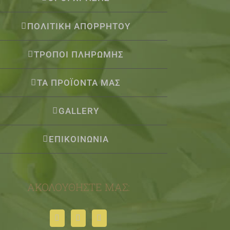
ΠΟΛΙΤΙΚΗ ΑΠΟΡΡΗΤΟΥ
ΤΡΟΠΟΙ ΠΛΗΡΩΜΗΣ
ΤΑ ΠΡΟΪΟΝΤΑ ΜΑΣ
GALLERY
ΕΠΙΚΟΙΝΩΝΙΑ
ΑΚΟΛΟΥΘΉΣΤΕ ΜΑΣ: