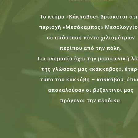
Το κτήμα «Κάκκαβος» βρίσκεται στ
περιοχή «Μεσόκαμπος» Μεσολογγίο
σε απόσταση πέντε χιλιομέτρων
περίπου από την πόλη.
Για ονομασία έχει την μεσαιωνική λ
της γλώσσας μας «κάκκαβος», έτερ
τύπο του κακκάβη – κακκάβου, όπ
αποκαλούσαν οι βυζαντινοί μας
πρόγονοι την πέρδικα.