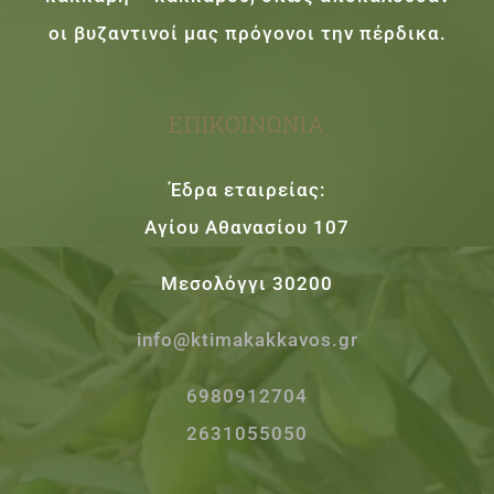
οι βυζαντινοί μας πρόγονοι την πέρδικα.
ΕΠΙΚΟΙΝΩΝΊΑ
Έδρα εταιρείας:
Αγίου Αθανασίου 107
Μεσολόγγι 30200
info@ktimakakkavos.gr
6980912704
2631055050