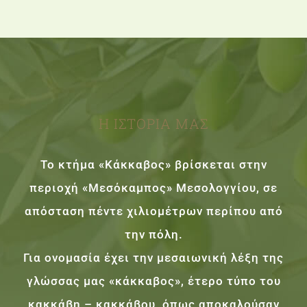
Η ΙΣΤΟΡΙΑ ΜΑΣ
Το κτήμα «Κάκκαβος» βρίσκεται στην
περιοχή «Μεσόκαμπος» Μεσολογγίου, σε
απόσταση πέντε χιλιομέτρων περίπου από
την πόλη.
Για ονομασία έχει την μεσαιωνική λέξη της
γλώσσας μας «κάκκαβος», έτερο τύπο του
κακκάβη – κακκάβου, όπως αποκαλούσαν