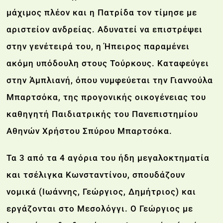
μάχιμος πλέον και η Πατρίδα τον τίμησε με
αριστείον ανδρείας. Αδυνατεί να επιστρέψει
στην γενέτειρά του, η Ήπειρος παραμένει
ακόμη υπόδουλη στους Τούρκους. Καταφεύγει
στην Άμπλιανή, όπου νυμφεύεται την Γιαννούλα
Μπαρτσόκα, της προγονικής οικογένειας του
καθηγητή Παιδιατρικής του Πανεπιστημίου
Αθηνών Χρήστου Σπύρου Μπαρτσόκα.
Τα 3 από τα 4 αγόρια του ήδη μεγαλοκτηματία
και τσέλιγκα Κωνσταντίνου, σπουδάζουν
νομικά (Ιωάννης, Γεώργιος, Δημήτριος) και
εργάζονται στο Μεσολόγγι. Ο Γεώργιος με