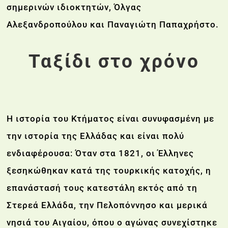
σημερινών ιδιοκτητών, Όλγας
Αλεξανδροπούλου και Παναγιώτη Παπαχρήστο.
Ταξίδι στο χρόνο
Η ιστορία του Κτήματος είναι συνυφασμένη με
την ιστορία της Ελλάδας και είναι πολύ
ενδιαφέρουσα: Όταν στα 1821, οι Έλληνες
ξεσηκώθηκαν κατά της τουρκικής κατοχής, η
επανάστασή τους κατεστάλη εκτός από τη
Στερεά Ελλάδα, την Πελοπόννησο και μερικά
νησιά του Αιγαίου, όπου ο αγώνας συνεχίστηκε