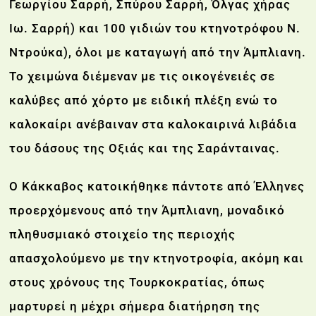
Γεωργίου Σαρρή, Σπύρου Σαρρή, Όλγας χήρας
Ιω. Σαρρή) και 100 γιδιών του κτηνοτρόφου Ν.
Ντρούκα), όλοι με καταγωγή από την Άμπλιανη.
Το χειμώνα διέμεναν με τις οικογένειές σε
καλύβες από χόρτο με ειδική πλέξη ενώ το
καλοκαίρι ανέβαιναν στα καλοκαιρινά λιβάδια
του δάσους της Οξιάς και της Σαράνταινας.
Ο Κάκκαβος κατοικήθηκε πάντοτε από Έλληνες
προερχόμενους από την Άμπλιανη, μοναδικό
πληθυσμιακό στοιχείο της περιοχής
απασχολούμενο με την κτηνοτροφία, ακόμη και
στους χρόνους της Τουρκοκρατίας, όπως
μαρτυρεί η μέχρι σήμερα διατήρηση της