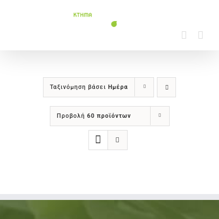
Μετάβαση
στο
περιεχόμενο
Ταξινόμηση βάσει
Ημέρα
Προβολή
60 προϊόντων