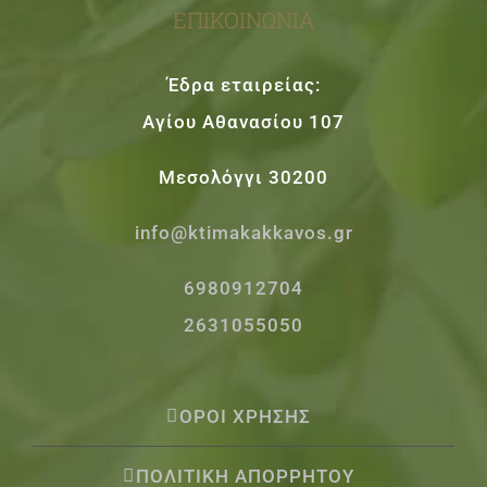
ΕΠΙΚΟΙΝΩΝΊΑ
Έδρα εταιρείας:
Αγίου Αθανασίου 107
Μεσολόγγι 30200
info@ktimakakkavos.gr
6980912704
2631055050
ΟΡΟΙ ΧΡΗΣΗΣ
ΠΟΛΙΤΙΚΗ ΑΠΟΡΡΗΤΟΥ