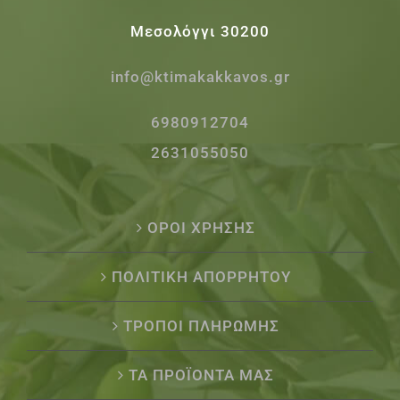
Μεσολόγγι 30200
info@ktimakakkavos.gr
6980912704
2631055050
ΟΡΟΙ ΧΡΗΣΗΣ
ΠΟΛΙΤΙΚΗ ΑΠΟΡΡΗΤΟΥ
ΤΡΟΠΟΙ ΠΛΗΡΩΜΗΣ
ΤΑ ΠΡΟΪΟΝΤΑ ΜΑΣ