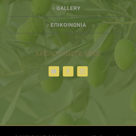
GALLERY
ΕΠΙΚΟΙΝΩΝΙΑ
ΑΚΟΛΟΥΘΉΣΤΕ ΜΑΣ: