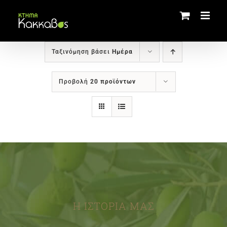
Μετάβαση
στο
περιεχόμενο
Ταξινόμηση βάσει
Ημέρα
Προβολή
20 προϊόντων
Η ΙΣΤΟΡΙΑ ΜΑΣ