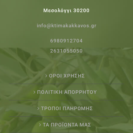
Μεσολόγγι 30200
info@ktimakakkavos.gr
6980912704
2631055050
ΟΡΟΙ ΧΡΗΣΗΣ
ΠΟΛΙΤΙΚΗ ΑΠΟΡΡΗΤΟΥ
ΤΡΟΠΟΙ ΠΛΗΡΩΜΗΣ
ΤΑ ΠΡΟΪΟΝΤΑ ΜΑΣ