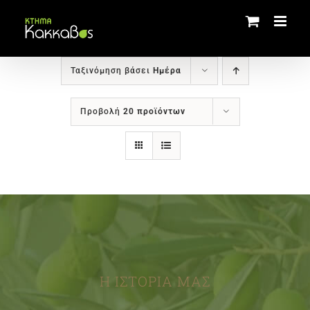
Μετάβαση
στο
περιεχόμενο
Ταξινόμηση βάσει
Ημέρα
Προβολή
20 προϊόντων
Η ΙΣΤΟΡΙΑ ΜΑΣ