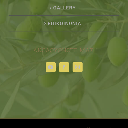
GALLERY
ΕΠΙΚΟΙΝΩΝΙΑ
ΑΚΟΛΟΥΘΉΣΤΕ ΜΑΣ: