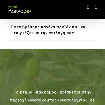
Μετάβαση
στο
περιεχόμενο
Δεν βρέθηκε κανένα προϊόν που να
ταιριάζει με την επιλογή σας.
Η ΙΣΤΟΡΙΑ ΜΑΣ
Το κτήμα «Κάκκαβος» βρίσκεται στην
περιοχή «Μεσόκαμπος» Μεσολογγίου, σε