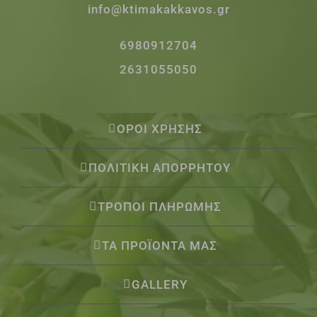
info@ktimakakkavos.gr
6980912704
2631055050
ΟΡΟΙ ΧΡΗΣΗΣ
ΠΟΛΙΤΙΚΗ ΑΠΟΡΡΗΤΟΥ
ΤΡΟΠΟΙ ΠΛΗΡΩΜΗΣ
ΤΑ ΠΡΟΪΟΝΤΑ ΜΑΣ
GALLERY