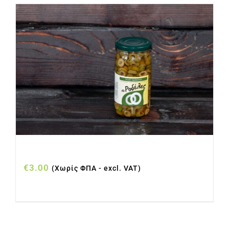
ΕΛΙΕΣ ΡΟΔΕΛΕΣ ΠΡΑΣΙΝΕΣ ΒΑΖΟ 215gr
€
3.00
(Χωρίς ΦΠΑ - excl. VAT)
Προσθήκη στο καλάθι
Λεπτομέρειες