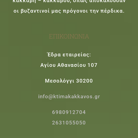
κακκάβη – κακκάβου, όπως αποκαλούσαν
οι βυζαντινοί μας πρόγονοι την πέρδικα.
ΕΠΙΚΟΙΝΩΝΊΑ
Έδρα εταιρείας:
Αγίου Αθανασίου 107
Μεσολόγγι 30200
info@ktimakakkavos.gr
6980912704
2631055050