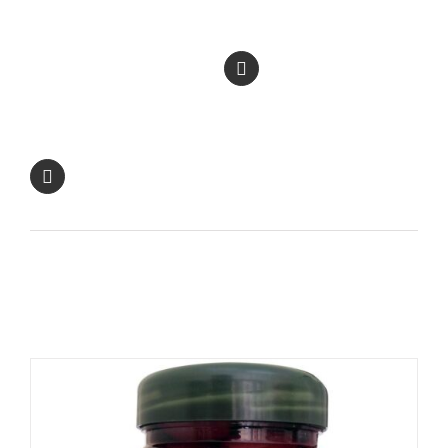
Facebook
Καρφιτσώστε
αυτό το προϊόν
Στείλτε με
email το προϊόν
Σχετικά προϊόντα