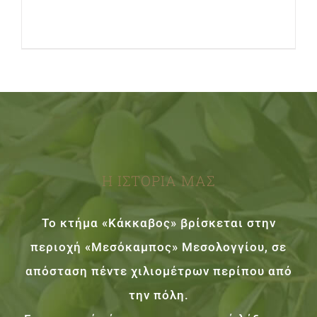
Προσθήκη στο
Λεπτομέρειες
καλάθι
Η ΙΣΤΟΡΙΑ ΜΑΣ
Το κτήμα «Κάκκαβος» βρίσκεται στην
περιοχή «Μεσόκαμπος» Μεσολογγίου, σε
απόσταση πέντε χιλιομέτρων περίπου από
την πόλη.