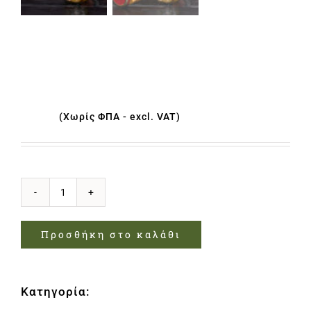
ΕΛΙΕΣ ΓΕΜΙΣΤΕΣ
ΑΜΥΓΔΑΛΟ ΒΑΖΟ 215gr
€
3.00
(Χωρίς ΦΠΑ - excl. VAT)
ΕΛΙΕΣ
ΓΕΜΙΣΤΕΣ
Προσθήκη στο καλάθι
ΑΜΥΓΔΑΛΟ
ΒΑΖΟ
Κατηγορία:
Ελιές
215gr